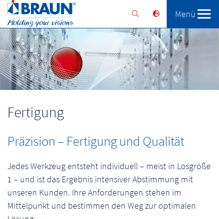
Menü
Braunform
Lösungen
Services
Fertigung
Präzision – Fertigung und Qualität
Jedes Werkzeug entsteht individuell – meist in Losgröße
1 – und ist das Ergebnis intensiver Abstimmung mit
unseren Kunden. Ihre Anforderungen stehen im
Mittelpunkt und bestimmen den Weg zur optimalen
Lösung.