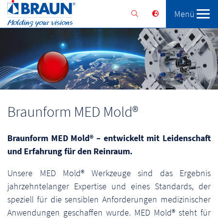
Menü
Braunform
Lösungen
Services
Braunform MED Mold®
Braunform MED Mold® – entwickelt mit Leidenschaft
und Erfahrung für den Reinraum.
Unsere MED Mold® Werkzeuge sind das Ergebnis
jahrzehntelanger Expertise und eines Standards, der
speziell für die sensiblen Anforderungen medizinischer
Anwendungen geschaffen wurde. MED Mold® steht für